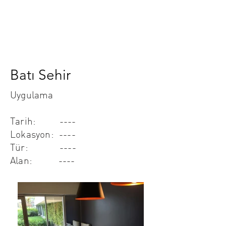
Batı Sehir
Uygulama
Tarih: ----
Lokasyon: ----
Tür: ----
Alan: ----